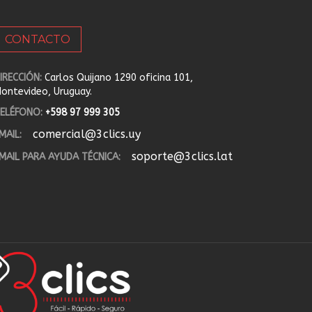
CONTACTO
IRECCIÓN:
Carlos Quijano 1290 oficina 101,
ontevideo, Uruguay.
ELÉFONO:
+598 97 999 305
comercial@3clics.uy
MAIL:
soporte@3clics.lat
MAIL PARA AYUDA TÉCNICA: