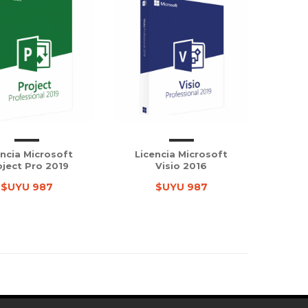
encia Microsoft
Licencia Microsoft
oject Pro 2019
Visio 2016
$UYU 987
$UYU 987