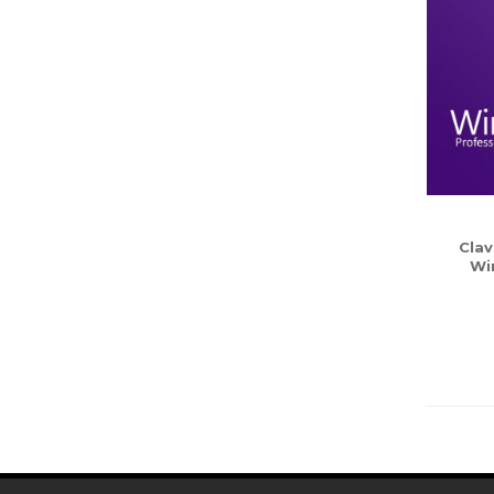
Clav
Wi