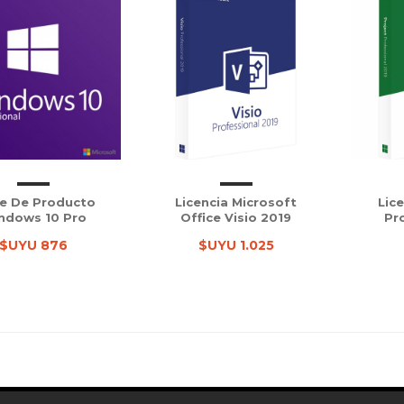
e De Producto
Licencia Microsoft
Lic
ndows 10 Pro
Office Visio 2019
Pr
$UYU 876
$UYU 1.025