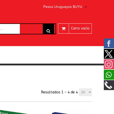
Pesos Uruguayos $UYU
Carro vacío
ARES
Resultados 1 - 4 de 4