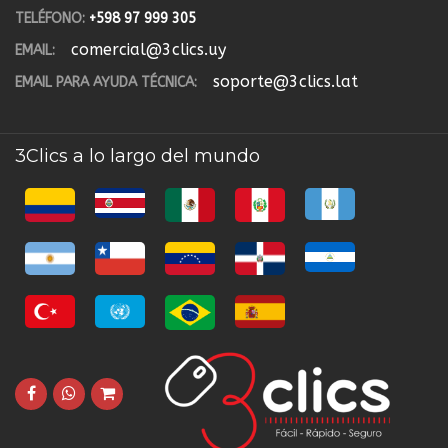
TELÉFONO:
+598 97 999 305
comercial@3clics.uy
EMAIL:
soporte@3clics.lat
EMAIL PARA AYUDA TÉCNICA:
3Clics a lo largo del mundo