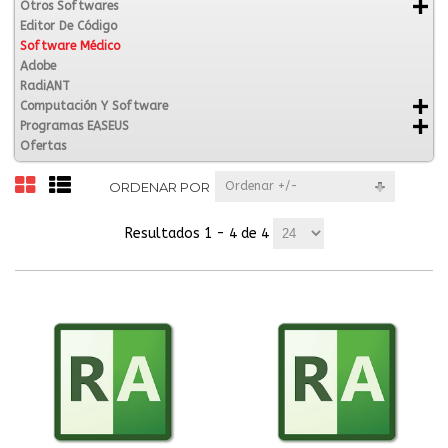
Otros Softwares
Editor De Código
Software Médico
Adobe
RadiANT
Computación Y Software
Programas EASEUS
Ofertas
ORDENAR POR
Ordenar +/-
Resultados 1 - 4 de 4