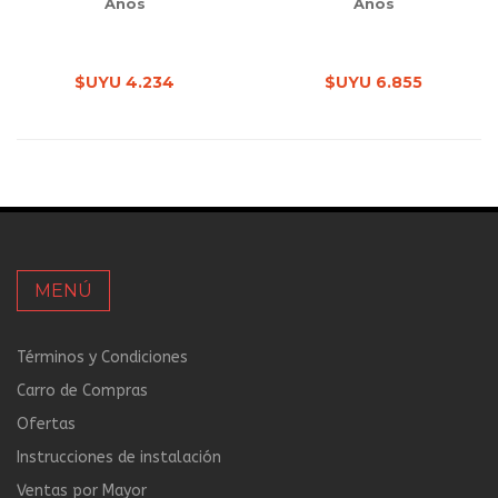
Años
Años
$UYU 4.234
$UYU 6.855
MENÚ
Términos y Condiciones
Carro de Compras
Ofertas
Instrucciones de instalación
Ventas por Mayor