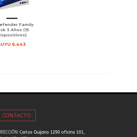
efender Family
ck 3 Años (15
ispositivos)
$UYU 6.443
CONTACTO
IRECCIÓN:
Carlos Quijano 1290 oficina 101,