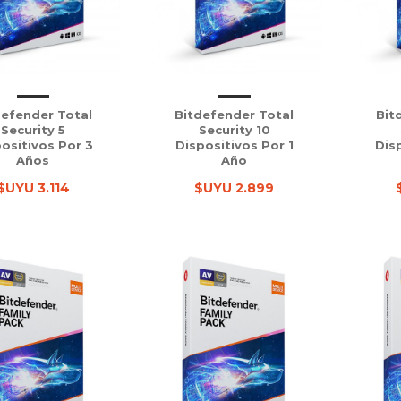
defender Total
Bitdefender Total
Bit
Security 5
Security 10
ositivos Por 3
Dispositivos Por 1
Dis
Años
Año
$UYU 3.114
$UYU 2.899