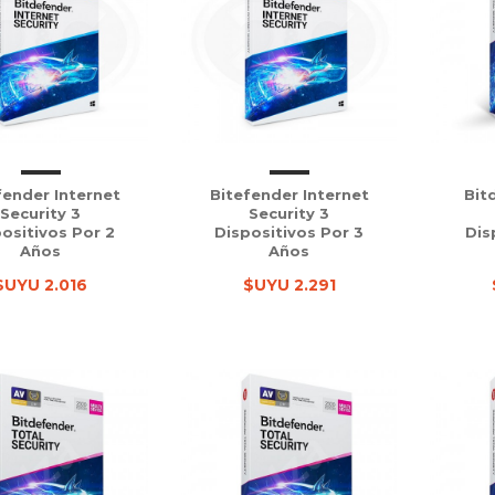
fender Internet
Bitefender Internet
Bit
Security 3
Security 3
ositivos Por 2
Dispositivos Por 3
Dis
Años
Años
$UYU 2.016
$UYU 2.291