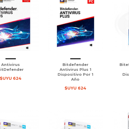
Antivirus
Bitdefender
Bite
itDefender
Antivirus Plus 1
Dispositivo Por 1
Dis
$UYU 624
Año
$UYU 624