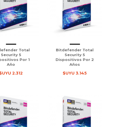
defender Total
Bitdefender Total
Security 5
Security 5
positivos Por 1
Dispositivos Por 2
Año
Años
$UYU 2.312
$UYU 3.145