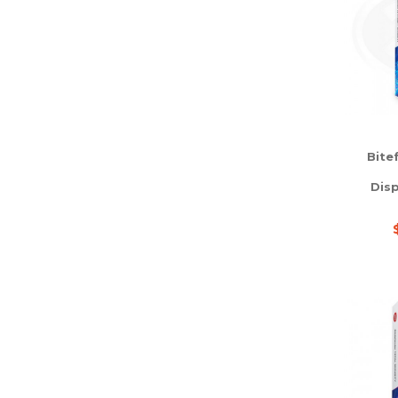
Bite
Disp