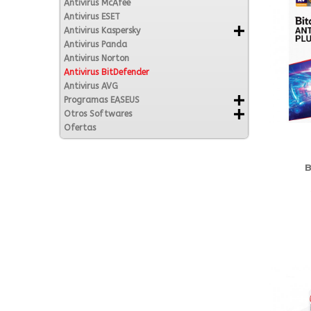
Antivirus McAfee
Antivirus ESET
Antivirus Kaspersky
Antivirus Panda
Antivirus Norton
Antivirus BitDefender
Antivirus AVG
Programas EASEUS
Otros Softwares
Ofertas
B