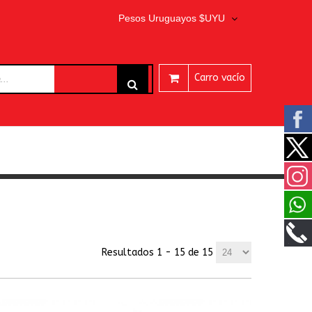
Pesos Uruguayos $UYU
Carro vacío
ARES
Resultados 1 - 15 de 15