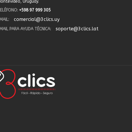
ontevideo, Uruguay.
ELÉFONO:
+598 97 999 305
comercial@3clics.uy
MAIL:
soporte@3clics.lat
MAIL PARA AYUDA TÉCNICA: