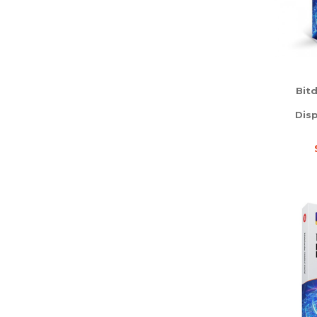
Bit
Disp