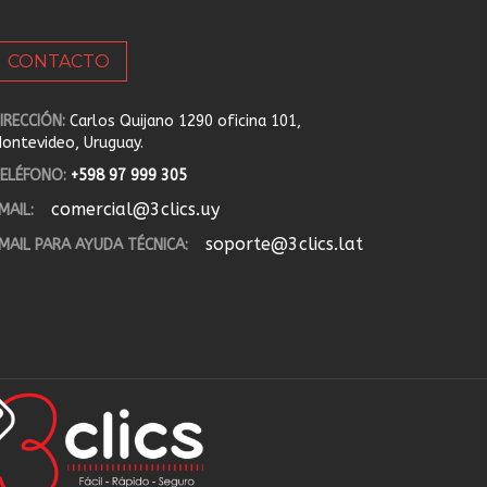
CONTACTO
IRECCIÓN:
Carlos Quijano 1290 oficina 101,
ontevideo, Uruguay.
ELÉFONO:
+598 97 999 305
comercial@3clics.uy
MAIL:
soporte@3clics.lat
MAIL PARA AYUDA TÉCNICA: