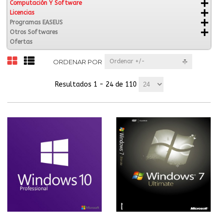
Computación Y Software
Licencias
Programas EASEUS
Otros Softwares
Ofertas
ORDENAR POR
Ordenar +/-
Resultados 1 - 24 de 110