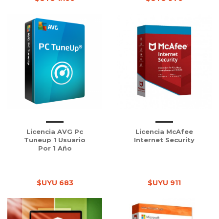
Licencia AVG Pc
Licencia McAfee
Tuneup 1 Usuario
Internet Security
Por 1 Año
$UYU 683
$UYU 911