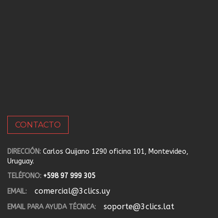
CONTACTO
DIRECCIÓN:
Carlos Quijano 1290 oficina 101, Montevideo,
Uruguay.
TELÉFONO:
+598 97 999 305
comercial@3clics.uy
EMAIL:
soporte@3clics.lat
EMAIL PARA AYUDA TÉCNICA: